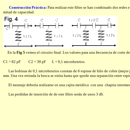
Construcción Práctica:
Para realizar este filtro se han combinado dos redes 
mitad de capacidad.
En la
Fig 5
vemos el circuito final. Los valores para una frecuencia de corte
C1 = 82 pF C2 = 39 pF L = 0,1 microhenrios.
Las bobinas de 0,1 microhenrios constan de 6 espiras de hilo de cobre (mejor p
mm. Una vez retirada la broca se estira hasta que quede una separación entre es
El montaje debería realizarse en una cajita metálica con una chapita intermedia
Las perdidas de inserción de de este filtro serán de unos 3 db.