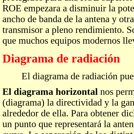
ROE empezara a disminuir la poten
ancho de banda de la antena y otr
transmisor a pleno rendimiento. So
que muchos equipos modernos llev
Diagrama de radiación
El diagrama de radiación puede 
El diagrama horizontal
nos permi
(diagrama) la directividad y la ga
alrededor de ella. Para obtener di
un punto que representará la ante