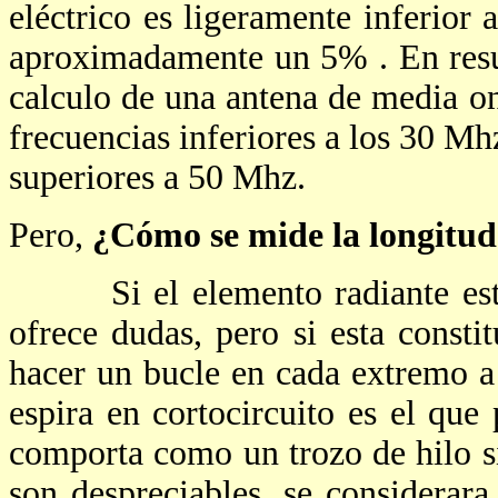
eléctrico es ligeramente inferior a
aproximadamente un 5% . En resum
calculo de una antena de media o
frecuencias inferiores a los 30 Mh
superiores a 50 Mhz.
Pero,
¿Cómo se mide la longitu
Si el elemento radiante esta r
ofrece dudas, pero si esta consti
hacer un bucle en cada extremo a f
espira en cortocircuito es el que
comporta como un trozo de hilo s
son despreciables, se considerara