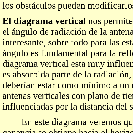
los obstáculos pueden modificarlo
El diagrama vertical
nos permite
el ángulo de radiación de la anten
interesante, sobre todo para las es
ángulo es fundamental para la refl
diagrama vertical esta muy influenc
es absorbida parte de la radiación,
deberían estar como mínimo a un c
antenas verticales con plano de tier
influenciadas por la distancia del 
En este diagrama veremos que c
ganancia se obtiene hacia el horizo