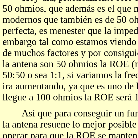
50 ohmios, que además es el que me
modernos que también es de 50 ohm
perfecta, es menester que la imped
embargo tal como estamos viendo l
de muchos factores y por consigui
la antena son 50 ohmios la ROE (r
50:50 o sea 1:1, si variamos la fre
ira aumentando, ya que es uno de l
llegue a 100 ohmios la ROE será 1
Así que para conseguir un funci
la antena resuene lo mejor posibl
operar para que la ROE se manteng