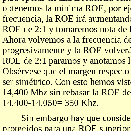
obtenemos la mínima ROE, por eje
frecuencia, la ROE irá aumentando,
ROE de 2:1 y tomaremos nota de l
Ahora volvemos a la frecuencia 
progresivamente y la ROE volverá
ROE de 2:1 paramos y anotamos la
Obsérvese que el margen respecto a
ser simétrico. Con esto hemos vis
14,400 Mhz sin rebasar la ROE de 
14,400-14,050= 350 Khz.
Sin embargo hay que considerar
protegidos para una ROE superior 