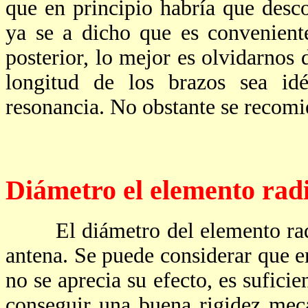
que en principio habría que desc
ya se a dicho que es convenient
posterior, lo mejor es olvidarnos 
longitud de los brazos sea id
resonancia. No obstante se recomi
Diámetro el elemento rad
El diámetro del elemento radian
antena. Se puede considerar que en
no se aprecia su efecto, es sufici
conseguir una buena rigidez mecá