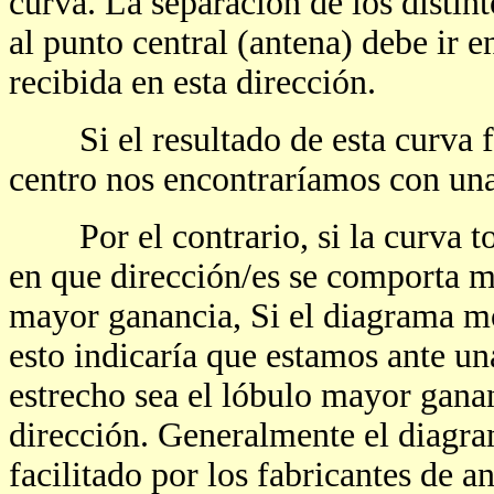
curva. La separación de los distin
al punto central (antena) debe ir e
recibida en esta dirección.
Si el resultado de esta curva fu
centro nos encontraríamos con una
Por el contrario, si la curva to
en que dirección/es se comporta me
mayor ganancia, Si el diagrama mo
esto indicaría que estamos ante un
estrecho sea el lóbulo mayor gana
dirección. Generalmente el diagra
facilitado por los fabricantes de 