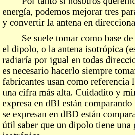
Por tanto si nosotros queremos 
energía, podemos mejorar tres par
y convertir la antena en direcciona
Se suele tomar como base de co
el dipolo, o la antena isotrópica (
radiaría por igual en todas direcc
es necesario hacerlo siempre toma
fabricantes usan como referencia l
una cifra más alta. Cuidadito y mir
expresa en dBI están comparando c
se expresan en dBD están compara
útil saber que un dipolo tiene una