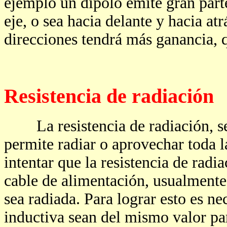
ejemplo un dipolo emite gran part
eje, o sea hacia delante y hacia atrá
direcciones tendrá más ganancia, q
Resistencia de radiación
La resistencia de radiación, seri
permite radiar o aprovechar toda l
intentar que la resistencia de rad
cable de alimentación, usualment
sea radiada. Para lograr esto es ne
inductiva sean del mismo valor pa