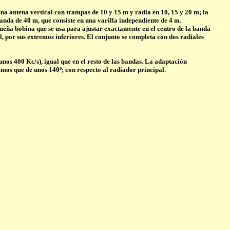
una antena vertical con trampas de 10 y 15 m y radia en 10, 15 y 20 m; la
banda de 40 m, que consiste en una varilla independiente de 4 m.
queña bobina que se usa para ajustar exactamente en el centro de la banda
, por sus extremos inferiores. El conjunto se completa con dos radiales
unos 400 Kc/s), igual que en el resto de las bandas. La adaptación
mos que de unos 140º; con respecto al radiador principal.