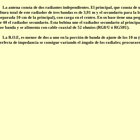
La antena consta de dos radiantes independientes. El principal, que consta de 
ltura total de este radiador de tres bandas es de 3,91 m y el secundario para la 
separada 10 cm de la principal), con carga en el centro. En su base tiene una pe
e 40 el radiador secundario. Esta bobina une el radiador secundario al principal
or banda y se alimenta con cable coaxial de 52 ohmios (RG8/U ó RG58U).
La R.O.E, es menor de dos a uno en la porción de banda de ajuste de los 10 m (
erfecta de impedancia se consigue variando el ángulo de los radiales; procurare