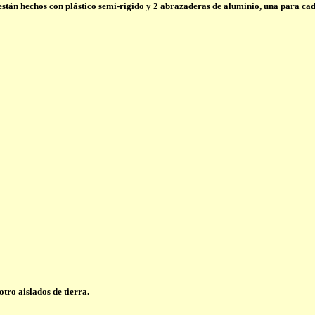
tán hechos con plástico semi-rigido y 2 abrazaderas de aluminio, una para cada
tro aislados de tierra.