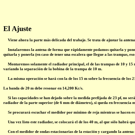
El Ajuste
Viene ahora la parte más delicada del trabajo. Se trata de ajustar la anten
Instalaremos la antena de forma que rápidamente podamos quitarla y ponerla 
quitarla y ponerla (en caso de tener una escalera que llegue a las trampas, eso
Montaremos solamente el radiador principal, el de las trampas de 10 y 15
variando la separación de la bobina de la trampa de 10 m.
La misma operación se hará con la de los 15 m sobre la frecuencia de los 21
La banda de 20 m debe resonar en 14,200 Kc/s.
Si las capacidades se han dejado sobre la medida prefijada de 23 pf, no será
radiador de la parte superior (de 6 mm de diámetro), si queda en frecuencia m
Se procurará escuchar el medidor por mínimo de reja mientras se hacen estos 
Una vez listo este radiador, se colocará el de los 40 m, al que sólo habrá que 
Con el medidor de ondas estacionarias de la estación y cargando la antena se v