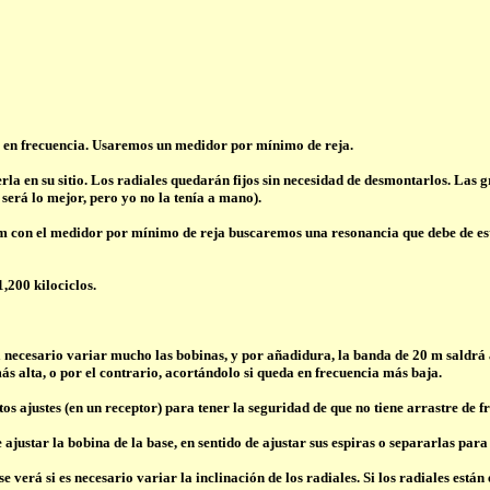
a en frecuencia. Usaremos un medidor por mínimo de reja.
en su sitio. Los radiales quedarán fijos sin necesidad de desmontarlos. Las g
 será lo mejor, pero yo no la tenía a mano).
 m
con el medidor por mínimo de reja buscaremos una resonancia que debe de estar
,200 kilociclos.
 necesario variar mucho las bobinas, y por añadidura, la banda de 20 m saldrá a
ás alta, o por el contrario, acortándolo si queda en frecuencia más baja.
ajustes (en un receptor) para tener la seguridad de que no tiene arrastre de f
ajustar la bobina de la base, en sentido de ajustar sus espiras o separarlas para
erá si es necesario variar la inclinación de los radiales. Si los radiales están