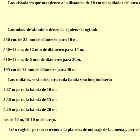
Los aisladores que mantienen a la distancia de 10 cm un radiador del otro es
Los tubos de aluminio tienen la siguiente longitud:
256 cm. de 25 mm de diámetro para 10 m.
540+12 cm. de 12 mm de diámetro para 15 m.
810+12 cm. de 6 mm de diámetro para 20m.
195 cm de 12 mm de diámetro para 40 m.
Los radiales, serán dos para cada banda y su longitud será:
2,67 m para la banda de 10 m.
3,56 m para la banda de 15 m.
5,20 m para la banda de 20 m.
los de 40 m, 10’10 m de largo.
Irán cogidos por un extremo a la plancha de montaje de la antena y por el o