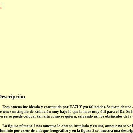
.
Descripción
sta antena fue ideada y construida por EA7LY (ya fallecido). Se trata de una a
e tener un ángulo de radiación muy bajo lo que la hace muy útil para el Dx. Su l
ierra se puede colocar tan alta como se quiera, salvando así los obstáculos de la
a figura número 1 nos muestra la antena instalada y en uso, aunque no se ve la 
luminio por error de enfoque fotográfico y en la figura 2 se muestra una descri