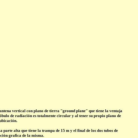
ntena vertical con plano de tierra "ground plane" que tiene la ventaja
óbulo de radiación es totalmente circular y al tener su propio plano de
 ubicación.
parte alta que tiene la trampa de 15 m y el final de los dos tubos de
pción grafica de la misma
.