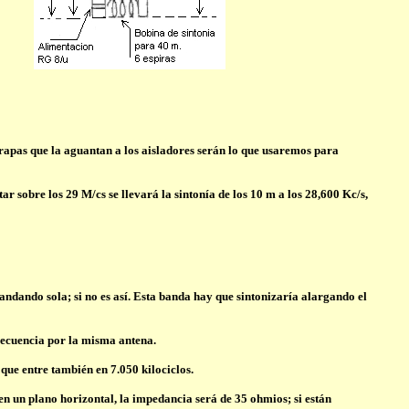
rapas que la aguantan a los aisladores serán lo que usaremos para
 sobre los 29 M/cs se llevará la sintonía de los 10 m a los 28,600 Kc/s,
ndando sola; si no es así. Esta banda hay que sintonizaría alargando el
recuencia por la misma antena.
 que entre también en 7.050 kilociclos.
 en un plano horizontal, la impedancia será de 35 ohmios; si están