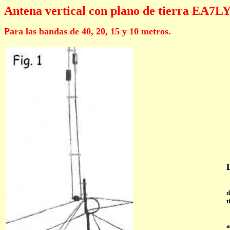
Antena vertical con plano de tierra EA7LY
Para las bandas de 40, 20, 15 y 10 metros.
E
d
t
L
a