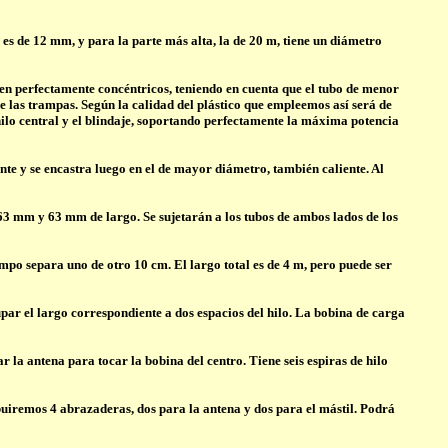
es de 12 mm, y para la parte más alta, la de 20 m, tiene un diámetro
en perfectamente concéntricos, teniendo en cuenta que el tubo de menor
 las trampas. Según la calidad del plástico que empleemos así será de
 hilo central y el blindaje, soportando perfectamente la máxima potencia
ente y se encastra luego en el de mayor diámetro, también caliente. Al
63 mm y 63 mm de largo. Se sujetarán a los tubos de ambos lados de los
po separa uno de otro 10 cm. El largo total es de 4 m, pero puede ser
ar el largo correspondiente a dos espacios del hilo. La bobina de carga
 la antena para tocar la bobina del centro. Tiene seis espiras de hilo
buiremos 4 abrazaderas, dos para la antena y dos para el mástil. Podrá