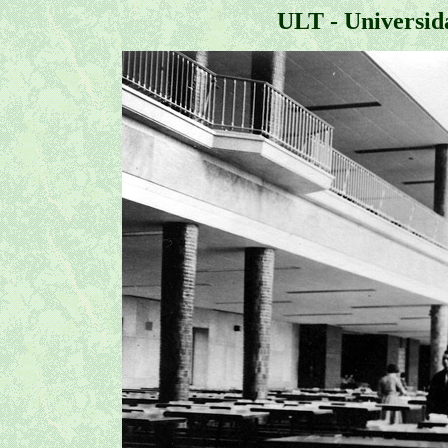
ULT - Universid