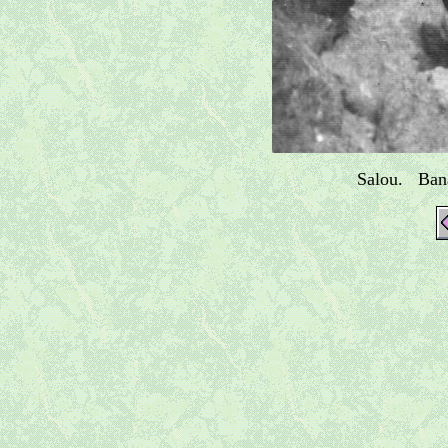
Salou. Bana