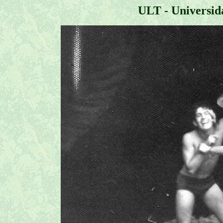
ULT - Universid