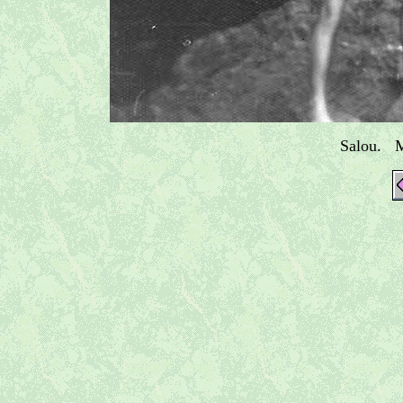
Salou. M